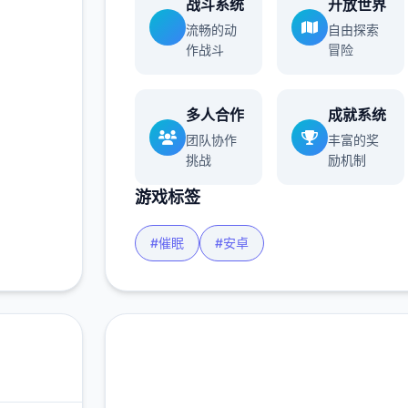
战斗系统
开放世界
流畅的动
自由探索
作战斗
冒险
多人合作
成就系统
团队协作
丰富的奖
挑战
励机制
游戏标签
#催眠
#安卓