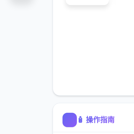
🧴 操作指南