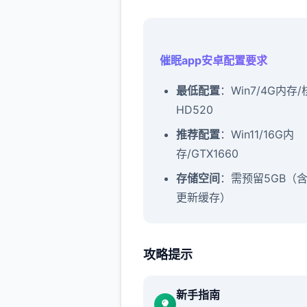
催眠app安卓配置要求
​最低配置​
​：Win7/4G内存
HD520
​推荐配置​
​：Win11/16G内
存/GTX1660
​存储空间​
​：需预留5GB（
更新缓存）
攻略提示
催眠app攻略：
新增chuang戏功能
新手指南