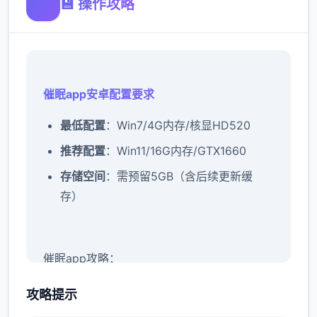
💾 操作攻略
催眠app安卓配置要求
​最低配置​
​：Win7/4G内存/核显HD520
​推荐配置​
​：Win11/16G内存/GTX1660
​存储空间​
​：需预留5GB（含后续更新缓
存）
催眠app攻略：
新增chuang戏功能
攻略提示