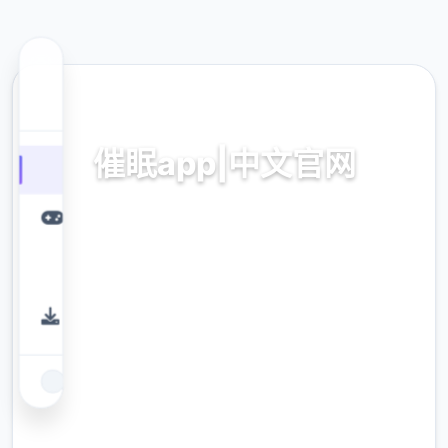
🎮 热门推荐
催眠app|中文官网
催眠app2,安卓IOS下载
9.4
评分
2.3M
下载