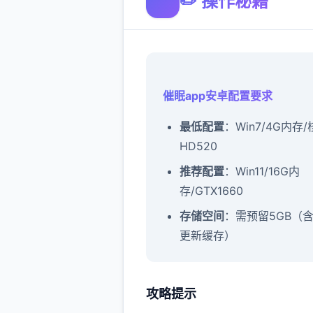
✏️ 操作秘籍
催眠app安卓配置要求
​最低配置​
​：Win7/4G内存
HD520
​推荐配置​
​：Win11/16G内
存/GTX1660
​存储空间​
​：需预留5GB（
更新缓存）
攻略提示