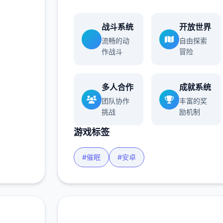
战斗系统
开放世界
流畅的动
自由探索
作战斗
冒险
多人合作
成就系统
团队协作
丰富的奖
挑战
励机制
游戏标签
#催眠
#安卓