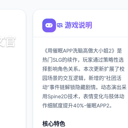
🧼 游戏说明
文官
《用催眠APP洗脑高傲大小姐2》是
热门SLG的续作，玩家通过策略性选
择影响角色关系。本次更新扩展了校
载
园场景的交互逻辑，新增的“社团活
动”事件链解锁隐藏剧情。动态演出采
900K
用Spine2D技术，表情变化与肢体动
玩家
作细腻度提升40%-催眠APP2。
核心特色
多