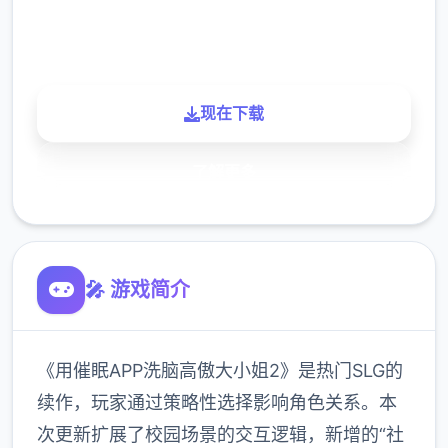
900K
玩家
现在下载
了解更多
🎤 游戏简介
《用催眠APP洗脑高傲大小姐2》是热门SLG的
续作，玩家通过策略性选择影响角色关系。本
次更新扩展了校园场景的交互逻辑，新增的“社