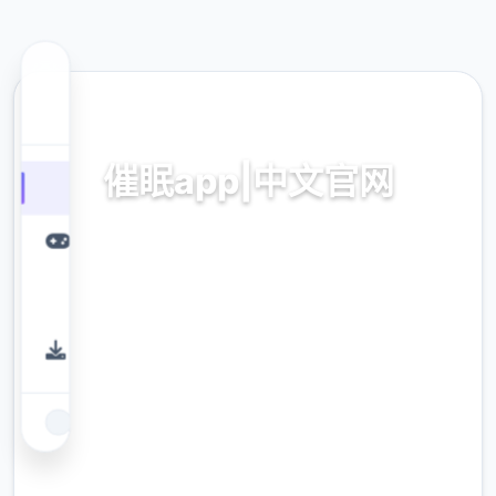
🎛️ 热门推荐
催眠app|中文官网
催眠app2,安卓IOS下载
9.4
评分
2.3M
下载