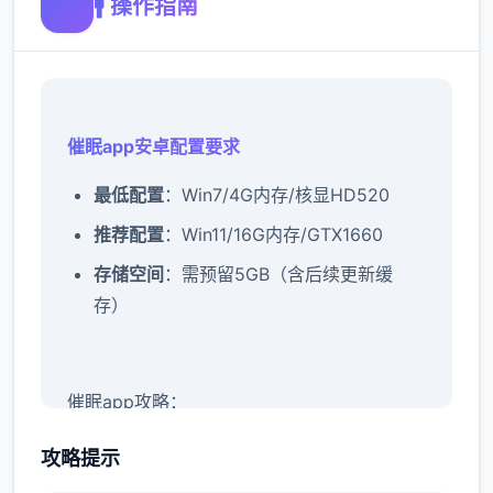
🚹 操作指南
催眠app安卓配置要求
​最低配置​
​：Win7/4G内存/核显HD520
​推荐配置​
​：Win11/16G内存/GTX1660
​存储空间​
​：需预留5GB（含后续更新缓
存）
催眠app攻略：
新增chuang戏功能
攻略提示