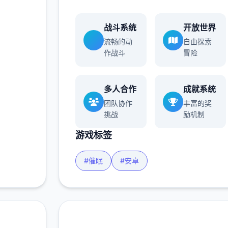
战斗系统
开放世界
流畅的动
自由探索
作战斗
冒险
多人合作
成就系统
团队协作
丰富的奖
挑战
励机制
游戏标签
#催眠
#安卓