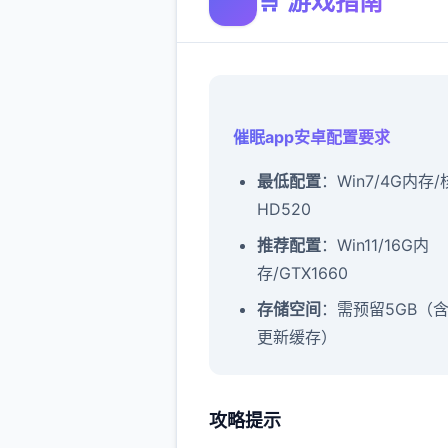
🛒 游戏指南
催眠app安卓配置要求
​最低配置​
​：Win7/4G内存
HD520
​推荐配置​
​：Win11/16G内
存/GTX1660
​存储空间​
​：需预留5GB（
更新缓存）
攻略提示
催眠app攻略：