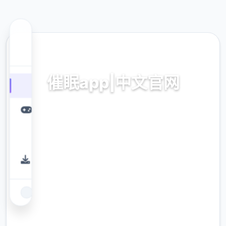
📤 热门推荐
催眠app|中文官网
催眠app2,安卓IOS下载
9.4
评分
2.3M
下载