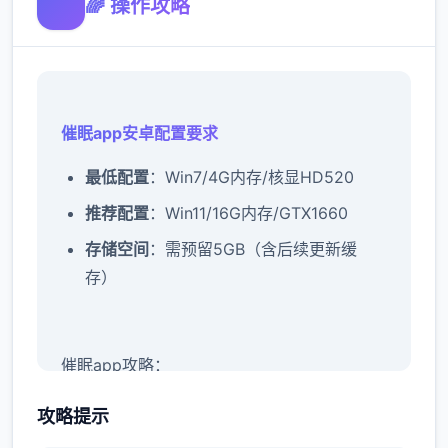
🌈 操作攻略
催眠app安卓配置要求
​最低配置​
​：Win7/4G内存/核显HD520
​推荐配置​
​：Win11/16G内存/GTX1660
​存储空间​
​：需预留5GB（含后续更新缓
存）
催眠app攻略：
新增chuang戏功能
攻略提示