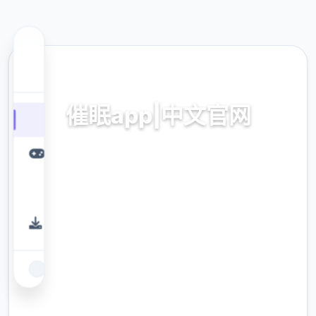
🖍️ 热门推荐
催眠app|中文官网
催眠app2,安卓IOS下载
9.4
评分
2.3M
下载
900K