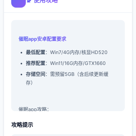
🚽 使用攻略
催眠app安卓配置要求
​最低配置​
​：Win7/4G内存/核显HD520
​推荐配置​
​：Win11/16G内存/GTX1660
​存储空间​
​：需预留5GB（含后续更新缓
存）
催眠app攻略：
新增chuang戏功能
攻略提示