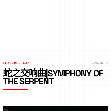
FEATURED GAME
2026.08.06
蛇之交响曲|SYMPHONY OF
THE SERPENT