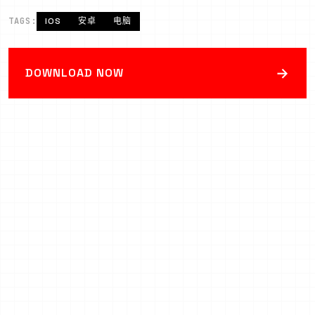
TAGS:
IOS
安卓
电脑
→
DOWNLOAD NOW