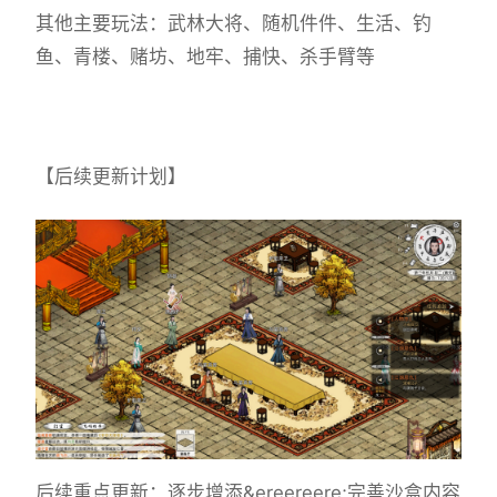
其他主要玩法：武林大将、随机件件、生活、钓
鱼、青楼、赌坊、地牢、捕快、杀手臂等
【后续更新计划】
后续重点更新：逐步增添&ereereere;完善沙盒内容