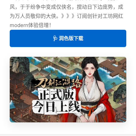
风，于于纷争中变成仅侠名，搅动日下边庞势，成
为万人员敬仰的大侠。》》》订阅创针对工坊网红
modern体验倍增！
🩺 润色版下载