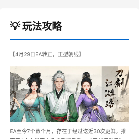
💡 玩法攻略
【4月29日EA转正，正型朝线】
EA至今7个数个月，存在于经过讫近30次更鲜，推