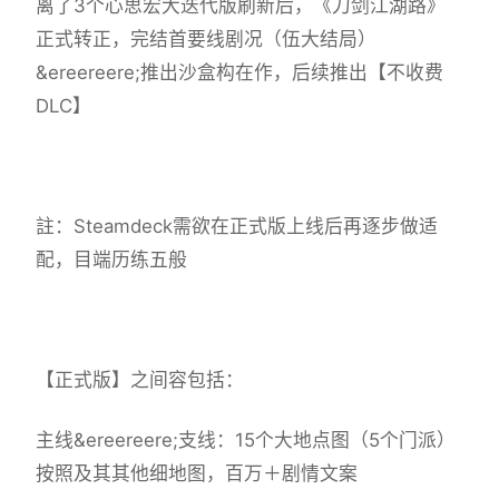
离了3个心思宏大迭代版刷新后，《刀剑江湖路》
正式转正，完结首要线剧况（伍大结局）
&ereereere;推出沙盒构在作，后续推出【不收费
DLC】
註：Steamdeck需欲在正式版上线后再逐步做适
配，目端历练五般
【正式版】之间容包括：
主线&ereereere;支线：15个大地点图（5个门派）
按照及其其他细地图，百万＋剧情文案