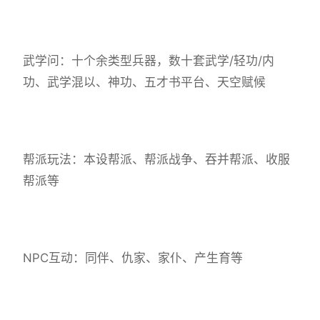
武学问：十个余类型兵器，数十套武学/轻功/内
功、武学混以、神功、五才书平台、天空赋候
帮派玩法：本设帮派、帮派战争、吞并帮派、收服
帮派等
NPC互动：同伴、仇家、家仆、产生育等