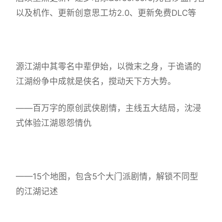
以及机作、更新创意思工坊2.0、更新免费DLC等
源江湖中其零名中辈伊始，以微末之身，于诡谲的
江湖纷争中成就是侠名，搅动天下方大势。
——百万字的原创武侠剧情，主线五大结局，沈浸
式体验江湖恩怨情仇
——15个地图，包含5个大门派剧情，解锁不同型
的江湖记述