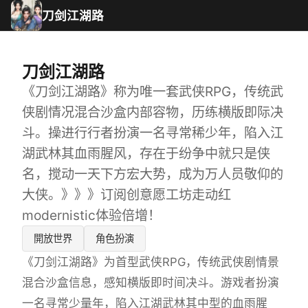
刀剑江湖路
刀剑江湖路
《刀剑江湖路》称为唯一套武侠RPG，传统武
侠剧情况混合沙盒内部容物，历练横版即际决
斗。操进行行者扮演一名寻常稀少年，陷入江
湖武林其血雨腥风，存在于纷争中就只是侠
名，搅动一天下方宏大势，成为万人员敬仰的
大侠。》》》订阅创意愿工坊走动红
modernistic体验倍增！
開放世界
角色扮演
《刀剑江湖路》为首型武侠RPG，传统武侠剧情景
混合沙盒信息，感知横版即时间决斗。游戏者扮演
一名寻常少量年，陷入江湖武林其中型的血雨腥