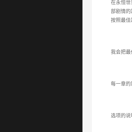
在永恒世
部剧情的
按照最佳
我会把最
每一章的
选项的说