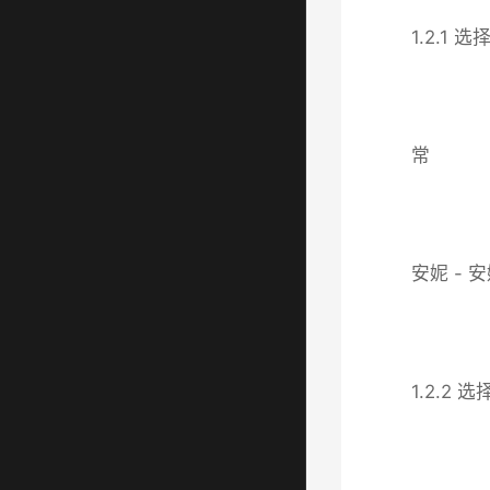
1.2.1
常
安妮 - 安
1.2.2