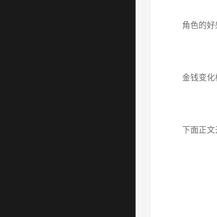
角色的好
金钱变化
下面正文