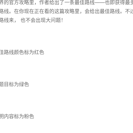
界的官方攻略里，作者给出了一条最佳路线——也即获得最
路线。在你现在正在看的这篇攻略里，会给出最佳路线。不
路线来， 也不会出现大问题！
佳路线颜色标为红色
题目标为绿色
明内容标为粉色