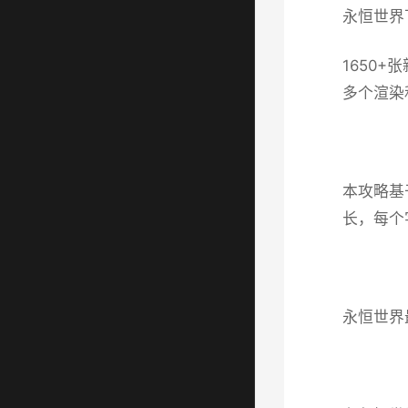
永恒世界下
1650
多个渲染
本攻略基
长，每个
永恒世界