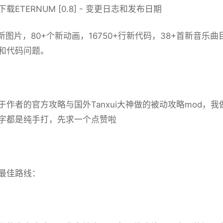
载ETERNUM [0.8] - 变更日志和发布日期
+张新图片，80+个新动画，16750+行新代码，38+首新音
和代码问题。
于作者的官方攻略与国外Tanxui大神做的被动攻略mod
字都是纯手打，先求一个点赞啦
最佳路线：