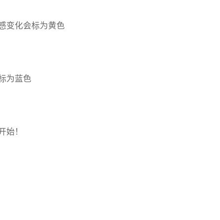
感变化会标为黄色
标为蓝色
开始！