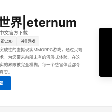
界|eternum
最新中文官方下载
视觉3D
神作游戏
突破性的虚拟现实MMORPG游戏，通过尖端
术，为您带来前所未有的沉浸式体验。在这
实的界限被完全模糊，每一个感官体验都令
真实。
下载