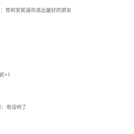
 选择：常和安妮逼你选出最好的朋友
妮+1
 选择：电话响了