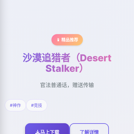
📱 精品推荐
沙漠追猎者（Desert
Stalker）
官法普通话，赠送传输
#神作
#竞技
马上下载
了解详情