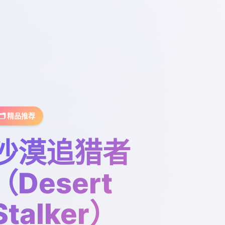
🗂️ 精品推荐
沙漠追猎者
（Desert
Stalker）