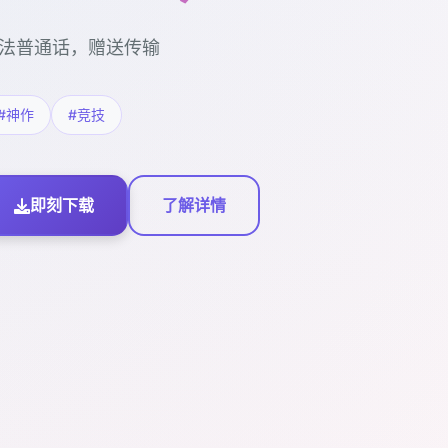
法普通话，赠送传输
#神作
#竞技
即刻下载
了解详情