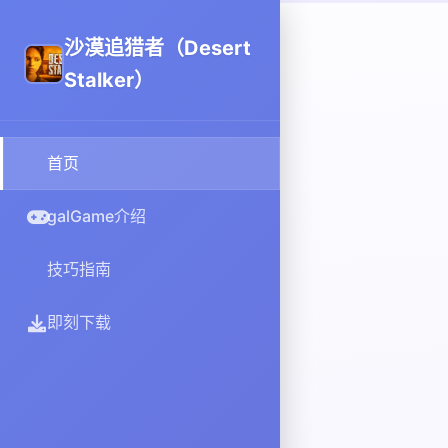
沙漠追猎者（Desert
Stalker）
首页
galGame介绍
技巧指南
即刻下载