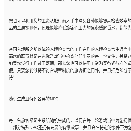
您也可以利用您的工资从旅行商人手中购买各种能够提高检查效率
品的金属探测仪，还是能够降低旅客们压力的焦虑缓解香水，都能
帝国入境所之所以体验入境检查官的工作在您的入境检查官生涯当
而您的职责就是在迷你游戏当中检查他们出示的每一份文件，并将
如果您觉得工作过于繁琐，那么您也可以使用工资购买各式各样的
便。只要您能够将不符合规章制度的旅客拒之门外，并且把危险分
待！
随机生成且特色各异的NPC
每一名旅客都是由系统随机生成的，以便在每一轮游戏当中为您提
一部分特殊NPC还拥有专属的背景故事，并且会在特定的条件下为