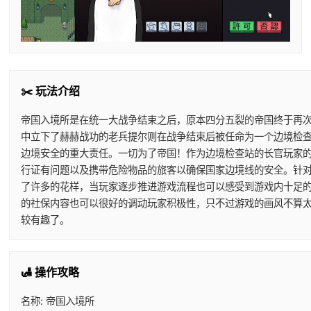
✂️ 玩法介绍
帝国入境所是在统一大战争结束之后，原本四分五裂的帝国终于再
中立下了赫赫战功的老兵提尔则在战争结束后被任命为一个边境检
边境安全的重大责任。一切为了帝国！作为边境检查站的长官玩家
行证有问题以及携带危险物品的旅客以确保国家边境线的安全。针
了许多的花样，当玩家逐步推进游戏流程也可以感受到游戏内十足
的社保内容也可以很好的调动玩家积极性，只不过游戏的画风不算
较有趣了。
🛃 操作攻略
名称: 帝国入境所