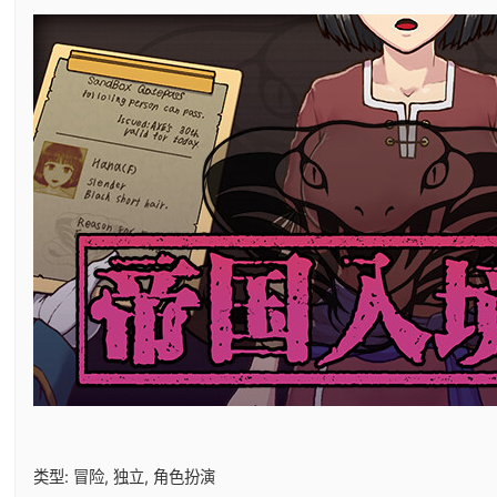
类型: 冒险, 独立, 角色扮演