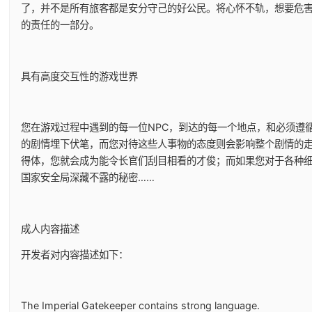
了，并不是所有旅客都是安分守己的好公民。将心怀不轨，想要危
的责任的一部分。
具有高度交互性的游戏世界
您在游戏过程中遇到的每一位NPC，到达的每一个地点，和必须遵
的剧情埋下伏笔，而您对待这些人事物的态度则会影响整个剧情的
得体，您就会成为能令长官们刮目相看的才俊；而如果您对于各种
国家安全局深藏不露的秘密……
成人内容描述
开发者对内容描述如下：
The Imperial Gatekeeper contains strong language.