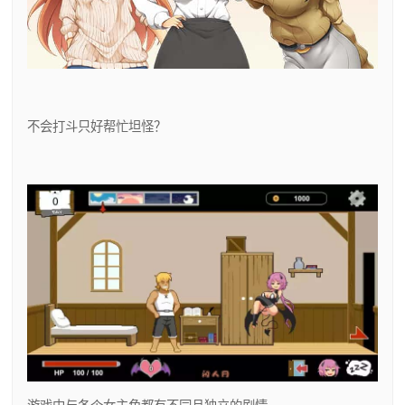
不会打斗只好帮忙坦怪？