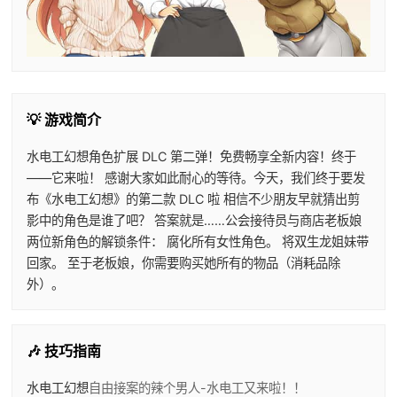
💡 游戏简介
水电工幻想角色扩展 DLC 第二弹！免费畅享全新内容！终于
——它来啦！ 感谢大家如此耐心的等待。今天，我们终于要发
布《水电工幻想》的第二款 DLC 啦 相信不少朋友早就猜出剪
影中的角色是谁了吧？ 答案就是……公会接待员与商店老板娘
两位新角色的解锁条件： 腐化所有女性角色。 将双生龙姐妹带
回家。 至于老板娘，你需要购买她所有的物品（消耗品除
外）。
🎶 技巧指南
水电工幻想
自由接案的辣个男人-水电工又来啦！！