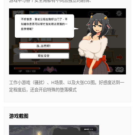
游戏中与各个女主角都有不同且独立的剧情、
工作小游戏（骚扰）、H场景、以及大张CG图。好感度达到一
定程度后，还会开启特殊的堕落模式
游戏截图