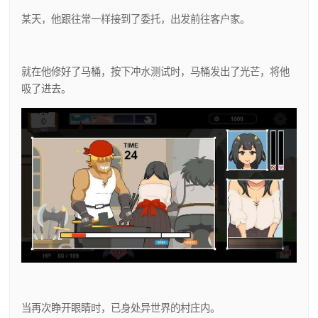
某天，他跟往常一样接到了委托，出发前往客户家。
就在他修好了马桶，按下冲水测试时，马桶发出了光芒，将他
吸了进去。
当再次睁开眼睛时，已身处异世界的村庄内。