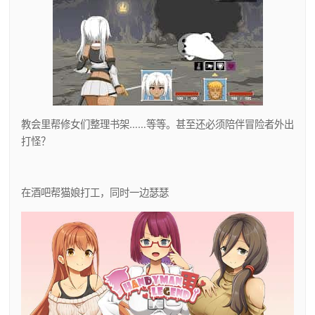
教会里帮修女们整理书架……等等。甚至还必须陪伴冒险者外出
打怪？
在酒吧帮猫娘打工，同时一边瑟瑟