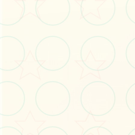
立即体验
免费完整版游戏