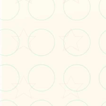
🌈
画面艺术展
感受游戏的视觉魅力