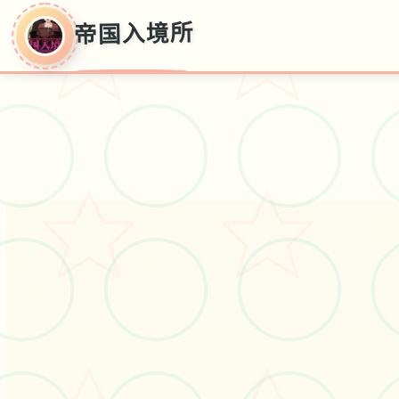
帝国入境所
帝国入境所
官式普通话,首页,首屈1指近版版,中
文配置
#边境检查
#玩家
#遊戲