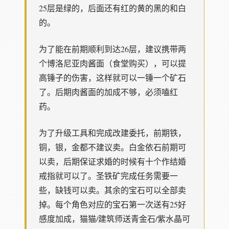
25层是绿的，后面还有红的黄的黑的和白
的。
为了能在前期顺利到达26层，建议携带两
个博洛尼亚肉酱面（食堂购买），可以提
高锤子的伤害，这样就可以一锤一个矿石
了。后期肉酱面的加成不够，必须嗑红
药。
为了升级工具和完成改建委托，前期铁，
铜，银，金都不建议卖。白金依石前期可
以卖，后期保证求婚的时候有十个作结婚
戒指就可以了。圣铁矿完成任务需要一
些，缺钱可以卖。其余的宝石可以全部卖
掉。每个角色对应的宝石第一次送有25好
感度加成，猫猫/建筑师送青金石/紫水晶可