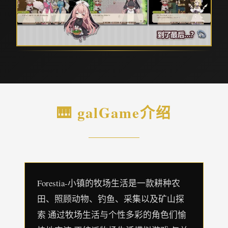
🎹 galGame介绍
Forestia-小镇的牧场生活是一款耕种农
田、照顾动物、钓鱼、采集以及矿山探
索 通过牧场生活与个性多彩的角色们愉