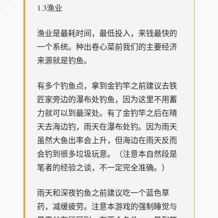
1.3渔业
渔业是最耗时间，最低投入，来钱最快的
一个系统。种出卷心菜前我们的主要经济
来源就是钓鱼。
有多个钓鱼点，拿到金钓竿之前建议去铁
匠家旁边的瀑布处钓鱼，因为这里不用蓄
力就可以到最深处。有了金钓竿之后在晴
天去海边钓，雨天在瀑布处钓。因为雨天
虽然大鱼出率会上升，但海边在雨天反而
会钓到很多垃圾玩意。（注意本自然段是
笔者的经验之谈，不一定完全准确。）
雨天和深夜钓鱼之前建议吃一个蓝色草
药，减缓疲劳。注意本游戏的强制睡觉与