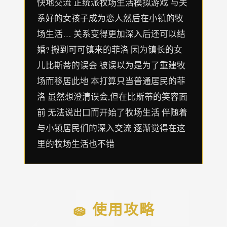
快地交流 正统派牧场生活模拟游戏 与关
系好的女孩子成为恋人然后在小镇的牧
场生活… 关系变得更加深入后还可以结
婚? 搬到可可镇来的菲洛 因为镇长的女
儿比斯蒂的误会 被误以为是为了重建牧
场而移居此地 本打算只当普通居民的菲
洛 虽然想澄清误会,但在比斯蒂的笑容面
前 无法说出口而开始了牧场生活 伴随着
与小镇居民们的深入交流 逐渐觉得在这
里的牧场生活也不错
🧽 使用攻略