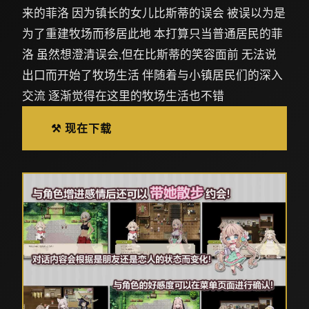
来的菲洛 因为镇长的女儿比斯蒂的误会 被误以为是
为了重建牧场而移居此地 本打算只当普通居民的菲
洛 虽然想澄清误会,但在比斯蒂的笑容面前 无法说
出口而开始了牧场生活 伴随着与小镇居民们的深入
交流 逐渐觉得在这里的牧场生活也不错
⚒️ 现在下载