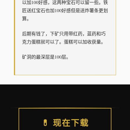
以加100好感，这两种宝石可以留一些。铁
匠送红宝石也加100好感但是送炸薯条更划
算。
后期有钱了，下矿只用带红药，蓝药和巧
克力蛋糕就可以了。蛋糕可以加收获量。
矿洞的最深层是100层。
💊 现在下载